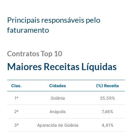
Principais responsáveis pelo
faturamento
Contratos Top 10
Maiores Receitas Líquidas
Clas.
Cidades
(%) Receita
1º
Goiânia
35,59%
2º
Anápolis
7,46%
3º
Aparecida de Goiânia
4,41%