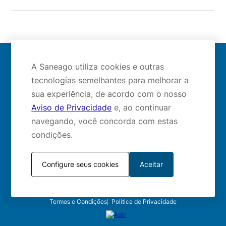
A Saneago utiliza cookies e outras
Mapa do site
tecnologias semelhantes para melhorar a
sua experiência, de acordo com o nosso
Aviso de Privacidade
e, ao continuar
navegando, você concorda com estas
Redes sociais:
condições.
Configure seus cookies
Aceitar
Todos os direitos Reservados 2024
Termos e Condições
Política de Privacidade