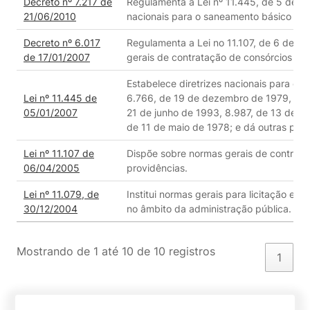
Decreto nº 7.217 de
Regulamenta a Lei nº 11.445, de 5 de ja
21/06/2010
nacionais para o saneamento básico e d
Decreto nº 6.017
Regulamenta a Lei no 11.107, de 6 de ab
de 17/01/2007
gerais de contratação de consórcios púb
Estabelece diretrizes nacionais para o s
Lei nº 11.445 de
6.766, de 19 de dezembro de 1979, 8.0
05/01/2007
21 de junho de 1993, 8.987, de 13 de fe
de 11 de maio de 1978; e dá outras prov
Lei nº 11.107 de
Dispõe sobre normas gerais de contrata
06/04/2005
providências.
Lei nº 11.079, de
Institui normas gerais para licitação e 
30/12/2004
no âmbito da administração pública.
Mostrando de 1 até 10 de 10 registros
1